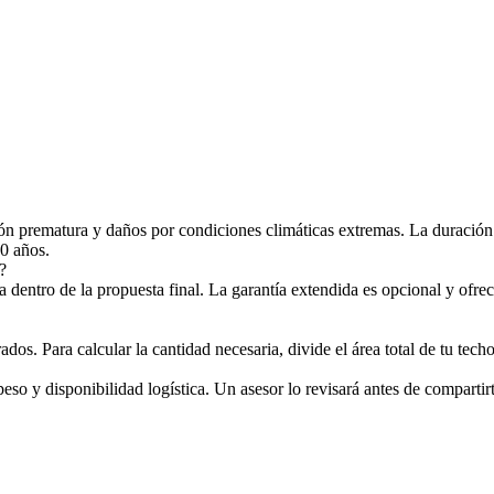
ión prematura y daños por condiciones climáticas extremas. La duració
0 años.
?
a dentro de la propuesta final. La garantía extendida es opcional y ofre
s. Para calcular la cantidad necesaria, divide el área total de tu techo
so y disponibilidad logística. Un asesor lo revisará antes de compartirt